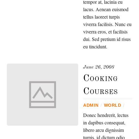
tempor at, lacinia eu
lacus. Aenean euismod
tellus laoreet turpis
viverra facilisis. Nunc eu
viverra eros, et facilisis
dui. Sed pretium id risus
eu tincidunt.
June 26, 2008
Cooking
Courses
ADMIN
/
WORLD
/
Donec hendrerit, lectus
in dapibus consequat,
libero arcu dignissim
turpis, id dictum odio