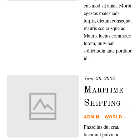
euismod sit amet. Morbi
egestas malesuada
turpis, dictum consequat
mauris scelerisque ac.
Mauris luctus commodo
lorem, pulvinar
sollicitudin ante porttitor
id.
June 26, 2008
Maritime
Shipping
ADMIN
/
WORLD
/
Phasellus dui erat,
tincidunt pulvinar